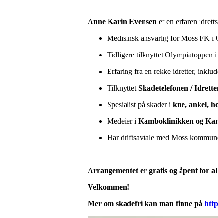
Anne Karin Evensen
er en erfaren idrett
Medisinsk ansvarlig for Moss FK i
Tidligere tilknyttet Olympiatoppen 
Erfaring fra en rekke idretter, inklud
Tilknyttet
Skadetelefonen / Idrett
Spesialist på skader i
kne, ankel, h
Medeier i
Kamboklinikken og Kam
Har driftsavtale med Moss kommun
Arrangementet er gratis og åpent for a
Velkommen!
Mer om skadefri kan man finne på
http