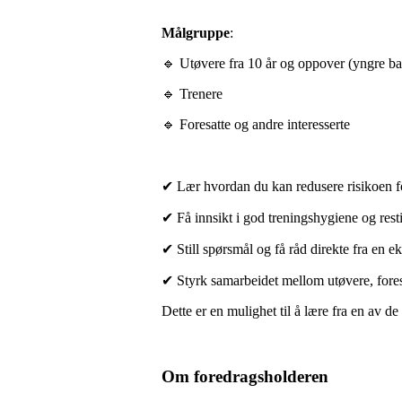
Målgruppe
:
🔹 Utøvere fra 10 år og oppover (yngre ba
🔹 Trenere
🔹 Foresatte og andre interesserte
✔ Lær hvordan du kan redusere risikoen f
✔ Få innsikt i god treningshygiene og rest
✔ Still spørsmål og få råd direkte fra en ek
✔ Styrk samarbeidet mellom utøvere, fores
Dette er en mulighet til å lære fra en av de
Om foredragsholderen