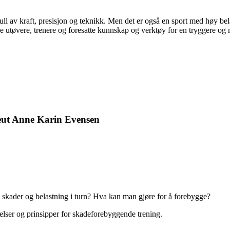
full av kraft, presisjon og teknikk. Men det er også en sport med høy bela
utøvere, trenere og foresatte kunnskap og verktøy for en tryggere og 
apeut Anne Karin Evensen
skader og belastning i turn? Hva kan man gjøre for å forebygge?
lser og prinsipper for skadeforebyggende trening.