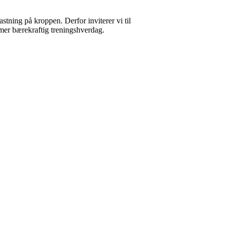
stning på kroppen. Derfor inviterer vi til
mer bærekraftig treningshverdag.