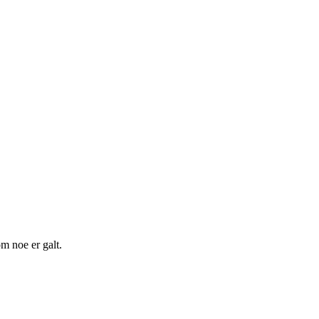
m noe er galt.