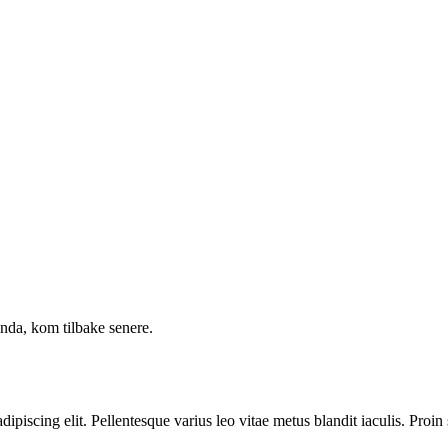
enda, kom tilbake senere.
ipiscing elit. Pellentesque varius leo vitae metus blandit iaculis. Proin 