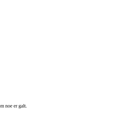
m noe er galt.