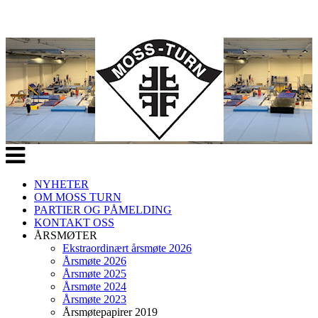
Veksle
navigasjon
NYHETER
OM MOSS TURN
PARTIER OG PÅMELDING
KONTAKT OSS
ÅRSMØTER
Ekstraordinært årsmøte 2026
Årsmøte 2026
Årsmøte 2025
Årsmøte 2024
Årsmøte 2023
Årsmøtepapirer 2019