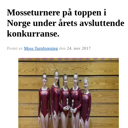
Mosseturnere på toppen i
Norge under årets avsluttende
konkurranse.
Postet av
Moss Turnforening
den
24. nov 2017