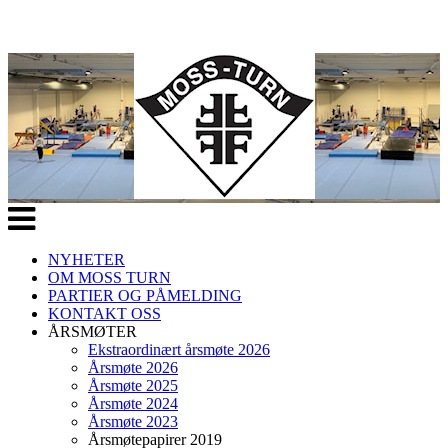
Veksle
navigasjon
NYHETER
OM MOSS TURN
PARTIER OG PÅMELDING
KONTAKT OSS
ÅRSMØTER
Ekstraordinært årsmøte 2026
Årsmøte 2026
Årsmøte 2025
Årsmøte 2024
Årsmøte 2023
Årsmøtepapirer 2019