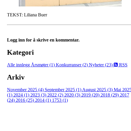
TEKST: Liliana Buer
Logg inn for å skrive en kommentar.
Kategori
Alle innlegg
Årsmøter (1)
Konkurranser (2)
Nyheter (23)
RSS
Arkiv
November 2025 (4)
September 2025 (1)
August 2025 (3)
Mai 202
(1)
2024 (1)
2023 (3)
2022 (2)
2020 (3)
2019 (20)
2018 (29)
2017
(24)
2016 (25)
2014 (1)
1753 (1)