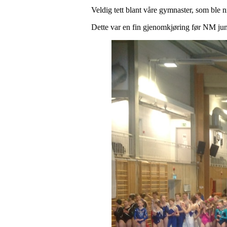
Veldig tett blant våre gymnaster, som ble n
Dette var en fin gjenomkjøring før NM juni