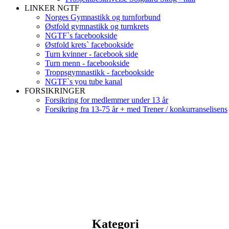
LINKER NGTF
Norges Gymnastikk og turnforbund
Østfold gymnastikk og turnkrets
NGTF`s facebookside
Østfold krets` facebookside
Turn kvinner - facebook side
Turn menn - facebookside
Troppsgymnastikk - facebookside
NGTF`s you tube kanal
FORSIKRINGER
Forsikring for medlemmer under 13 år
Forsikring fra 13-75 år + med Trener / konkurranselisens
Kategori