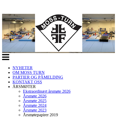
Veksle
navigasjon
NYHETER
OM MOSS TURN
PARTIER OG PÅMELDING
KONTAKT OSS
ÅRSMØTER
Ekstraordinært årsmøte 2026
Årsmøte 2026
Årsmøte 2025
Årsmøte 2024
Årsmøte 2023
Årsmøtepapirer 2019