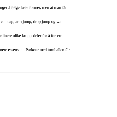
nger å følge faste former, men at man får
– cat leap, arm jump, drop jump og wall
ordinere ulike kroppsdeler for å forsere
nere essensen i Parkour med turnhallen får