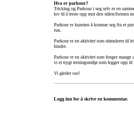
Hva er parkour?
Tricking og Parkour i seg selv er en samme
lov til å trene opp mot den stilen/formen 
Parkour er kunsten å komme seg fra et punk
run.
Parkour er en aktivitet som stimulerer til l
hindre.
Parkour er en aktivitet som fenger mange 
vi et trygt treningsmiljø som legger opp til
Vi gleder oss!
Logg inn for å skrive en kommentar.