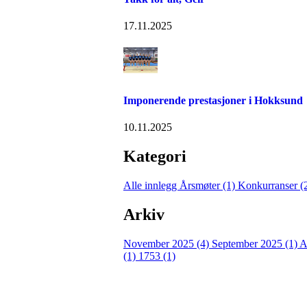
17.11.2025
Imponerende prestasjoner i Hokksund
10.11.2025
Kategori
Alle innlegg
Årsmøter (1)
Konkurranser (
Arkiv
November 2025 (4)
September 2025 (1)
A
(1)
1753 (1)