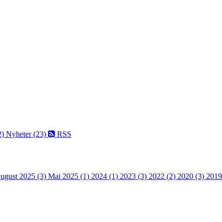
2)
Nyheter (23)
RSS
ugust 2025 (3)
Mai 2025 (1)
2024 (1)
2023 (3)
2022 (2)
2020 (3)
2019