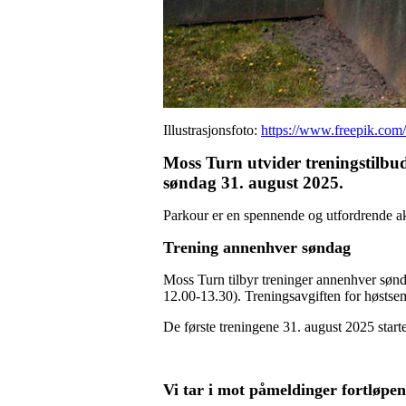
Illustrasjonsfoto:
https://www.freepik.com/
Moss Turn utvider treningstilbu
søndag 31. august 2025.
Parkour er en spennende og utfordrende akt
Trening annenhver søndag
Moss Turn tilbyr treninger annenhver sønda
12.00-13.30). Treningsavgiften for høstsem
De første treningene 31. august 2025 star
Vi tar i mot påmeldinger fortløpe