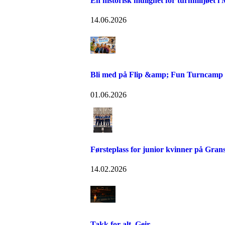
En historisk mulighet for turnmiljøet i
14.06.2026
Bli med på Flip &amp; Fun Turncamp
01.06.2026
Førsteplass for junior kvinner på Gran
14.02.2026
Takk for alt, Geir