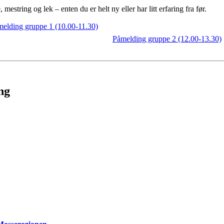
 mestring og lek – enten du er helt ny eller har litt erfaring fra før.
elding gruppe 1 (10.00-11.30)
Påmelding gruppe 2 (12.00-13.30)
ng