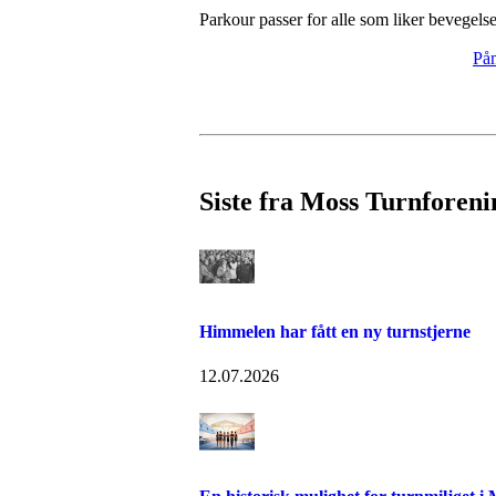
Parkour passer for alle som liker bevegelse,
Påm
Siste fra Moss Turnforeni
Himmelen har fått en ny turnstjerne
12.07.2026