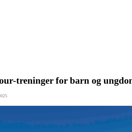
kour-treninger for barn og ungd
2025