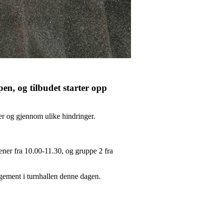
n, og tilbudet starter opp
nder og gjennom ulike hindringer.
ener fra 10.00-11.30, og gruppe 2 fra
ngement i turnhallen denne dagen.