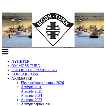
Veksle
navigasjon
NYHETER
OM MOSS TURN
PARTIER OG PÅMELDING
KONTAKT OSS
ÅRSMØTER
Ekstraordinært årsmøte 2026
Årsmøte 2026
Årsmøte 2025
Årsmøte 2024
Årsmøte 2023
Årsmøtepapirer 2019