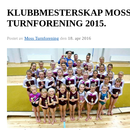
​KLUBBMESTERSKAP MOS
TURNFORENING 2015.
Postet av
Moss Turnforening
den
18. apr 2016