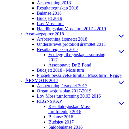
Årsberetning 2018
Resultatregnskap 2018
Balanse 2018
Budsjett 2019
Lov Moss turn
Handlingsplan Moss turn 2017 - 2019
Årsmøtepapirer 2018
Årsberetning årsmøtet 2018
Underskrevet protokoll årsmøtet 2018
Resultatregnskap 2017
Vedlegg til regnskap - sponsing
2017
Årsoppgave DnB Fond
Budsjett 2018 - Moss turn
Prosjektbeskrivelse turnhall Moss turn - Rygge
ÅRSMØTE 2017
Årsberetning årsmøtet 2017
Organisasjonsplan 2017-2019
Lov Moss turnforening 30.03.2016
REGNSKAP
Resultatregnskap Moss
turnforening 2016
Balanse 2016
Budsjett 2017
Saldobalanse 2016