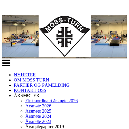
Veksle
navigasjon
NYHETER
OM MOSS TURN
PARTIER OG PÅMELDING
KONTAKT OSS
ÅRSMØTER
Ekstraordinært årsmøte 2026
Årsmøte 2026
Årsmøte 2025
Årsmøte 2024
Årsmøte 2023
Årsmøtepapirer 2019