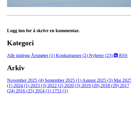
Logg inn for å skrive en kommentar.
Kategori
Alle innlegg
Årsmøter (1)
Konkurranser (2)
Nyheter (23)
RSS
Arkiv
November 2025 (4)
September 2025 (1)
August 2025 (3)
Mai 202
(1)
2024 (1)
2023 (3)
2022 (2)
2020 (3)
2019 (20)
2018 (29)
2017
(24)
2016 (25)
2014 (1)
1753 (1)
Moss Turnforening