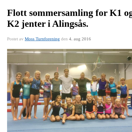
Flott sommersamling for K1 o
K2 jenter i Alingsås.
Postet av
Moss Turnforening
den
4. aug 2016