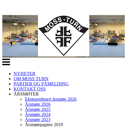
Veksle
navigasjon
NYHETER
OM MOSS TURN
PARTIER OG PÅMELDING
KONTAKT OSS
ÅRSMØTER
Ekstraordinært årsmøte 2026
Årsmøte 2026
Årsmøte 2025
Årsmøte 2024
Årsmøte 2023
Årsmøtepapirer 2019