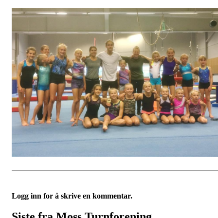
Logg inn for å skrive en kommentar.
Siste fra Moss Turnforening